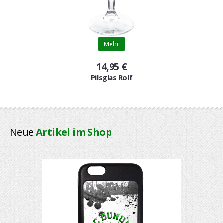
Mehr
14,95 €
Pilsglas Rolf
Neue
Artikel im Shop