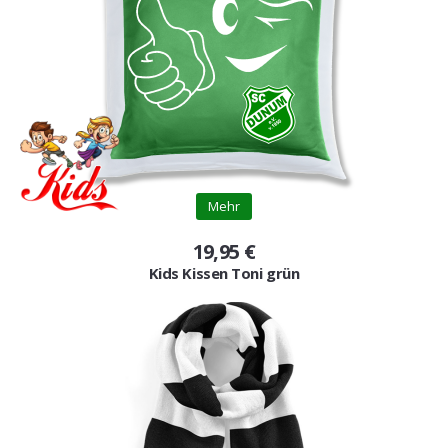
Gutscheine
Jogging & Shorts
GOODING
KONFIGURATOR
Mehr
19,95 €
Kids Kissen Toni grün