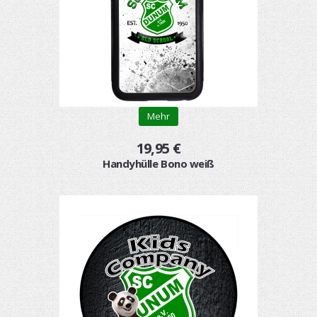
Mehr
19,95 €
Handyhülle Bono weiß