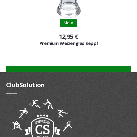
Mehr
12,95 €
Premium Weizenglas Seppl
ClubSolution