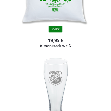
Mehr
19,95 €
Kissen Isack weiß